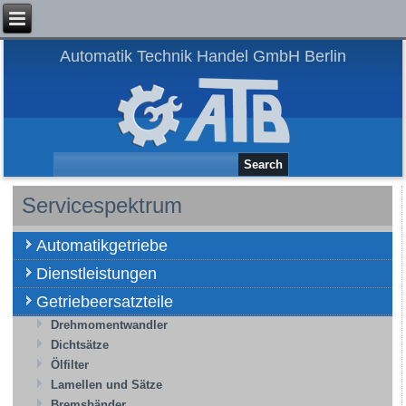
Automatik Technik Handel GmbH Berlin
Servicespektrum
Automatikgetriebe
Dienstleistungen
Getriebeersatzteile
Drehmomentwandler
Dichtsätze
Ölfilter
Lamellen und Sätze
Bremsbänder