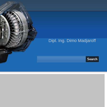
Dipl. Ing. Dimo Madjaroff