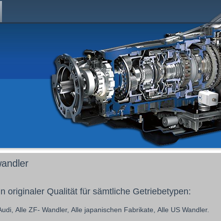
andler
n originaler Qualität für sämtliche Getriebetypen:
Audi,
Alle ZF- Wandler,
Alle japanischen Fabrikate, Alle US Wandler.