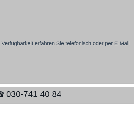
 Verfügbarkeit erfahren Sie telefonisch oder per E-Mail
030-741 40 84
☎